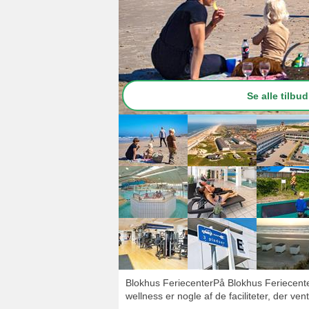
Se alle tilbud
Blokhus FeriecenterPå Blokhus Feriecenter 
wellness er nogle af de faciliteter, der vent