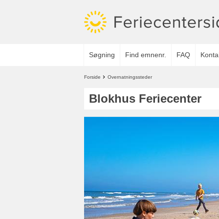
Søgning
Find emnenr.
FAQ
Konta
Forside
Overnatningssteder
Blokhus Feriecenter