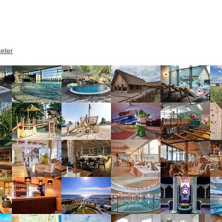
teter