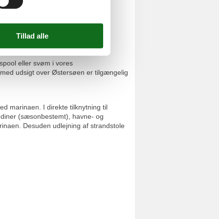
pool eller svøm i vores
n med udsigt over Østersøen er tilgængelig
 marinaen. I direkte tilknytning til
nsk diner (sæsonbestemt), havne- og
inaen. Desuden udlejning af strandstole