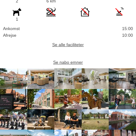
2
6 km
1
Ankomst
15:00
Afrejse
10:00
Se alle faciliteter
Se nabo emner