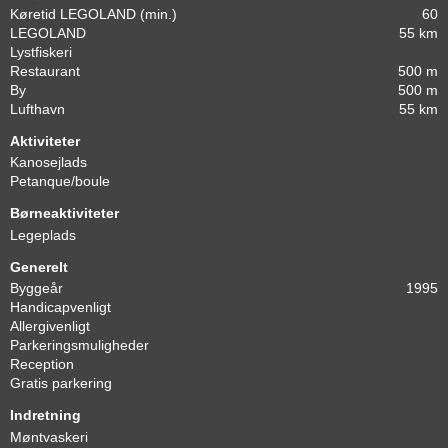
Køretid LEGOLAND (min.)
60
LEGOLAND
55 km
Lystfiskeri
Restaurant
500 m
By
500 m
Lufthavn
55 km
Aktiviteter
Kanosejlads
Petanque/boule
Børneaktiviteter
Legeplads
Generelt
Byggeår
1995
Handicapvenligt
Allergivenligt
Parkeringsmuligheder
Reception
Gratis parkering
Indretning
Møntvaskeri