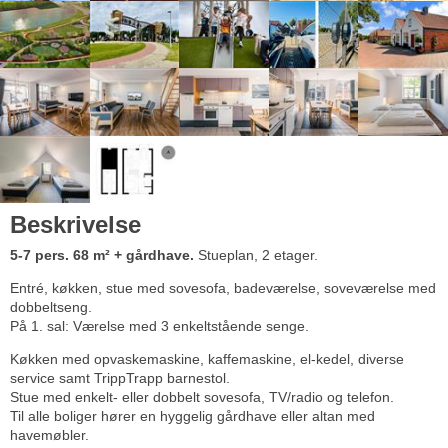
Beskrivelse
5-7 pers. 68 m² + gårdhave.
Stueplan, 2 etager.
Entré, køkken, stue med sovesofa, badeværelse, soveværelse med
dobbeltseng.
På 1. sal: Værelse med 3 enkeltstående senge.
Køkken med opvaskemaskine, kaffemaskine, el-kedel, diverse
service samt TrippTrapp barnestol.
Stue med enkelt- eller dobbelt sovesofa, TV/radio og telefon.
Til alle boliger hører en hyggelig gårdhave eller altan med
havemøbler.