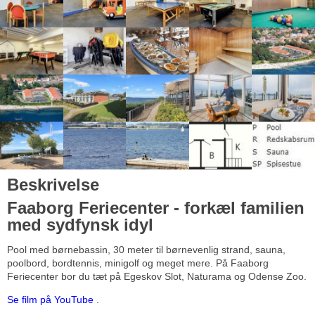
Beskrivelse
Faaborg Feriecenter - forkæl familien
med sydfynsk idyl
Pool med børnebassin, 30 meter til børnevenlig strand, sauna,
poolbord, bordtennis, minigolf og meget mere. På Faaborg
Feriecenter bor du tæt på Egeskov Slot, Naturama og Odense Zoo.
Se film på YouTube
.