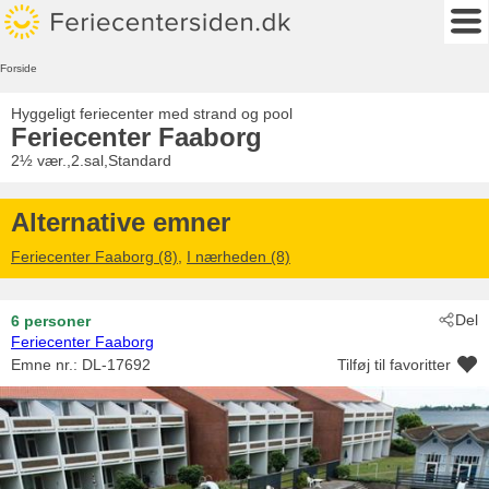
Forside
Hyggeligt feriecenter med strand og pool
Feriecenter Faaborg
2½ vær.,2.sal,Standard
Alternative emner
Feriecenter Faaborg (8)
,
I nærheden (8)
Del
6 personer
Feriecenter Faaborg
Emne nr.:
DL-17692
Tilføj til favoritter