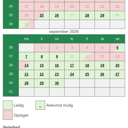
34
17
18
19
20
21
22
23
35
24
25
26
27
28
29
30
36
31
september 2026
ma
ti
on
to
fr
lø
sø
36
1
2
3
4
5
6
37
7
8
9
10
11
12
13
38
14
15
16
17
18
19
20
39
21
22
23
24
25
26
27
40
28
29
30
41
Ledig
Ankomst mulig
Optaget
Varighed