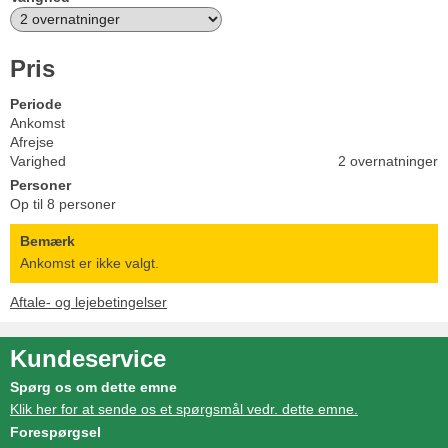
Pris
Periode
Ankomst
Afrejse
Varighed
2 overnatninger
Personer
Op til 8 personer
Bemærk
Ankomst er ikke valgt.
Aftale- og lejebetingelser
Kundeservice
Spørg os om dette emne
Klik her for at sende os et spørgsmål vedr. dette emne.
Forespørgsel