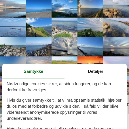
Samtykke
Detaljer
Nødvendige cookies sikrer, at siden fungerer, og de kan
derfor ikke fravælges.
Hvis du giver samtykke til, at vi må opsamle statistik, hjælper
du os med at forbedre og udvikle siden. I så fald vil der blive
videresendt anonymiserede oplysninger til vores
underleverandører.
Hvis du accepterer brug af alle cookies, giver du (ud over