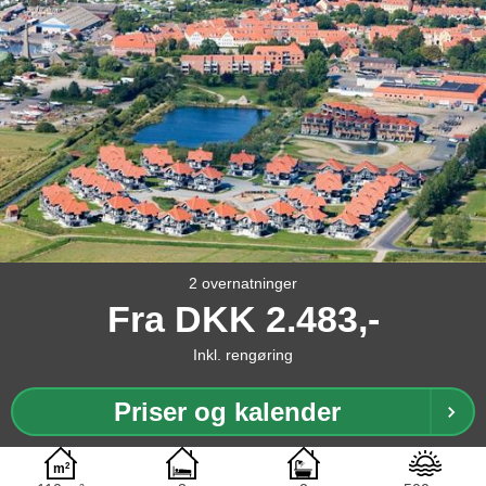
2 overnatninger
Fra
DKK
2.483,-
Inkl. rengøring
Priser og kalender